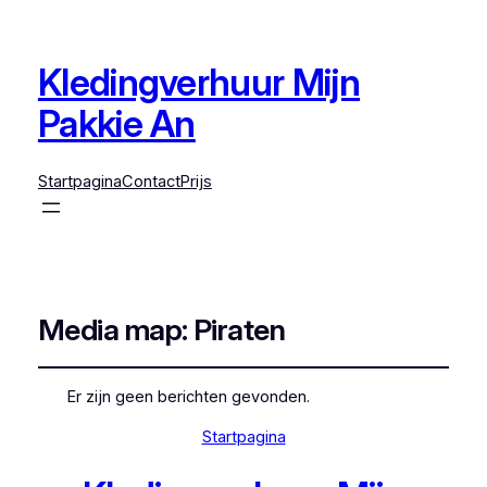
Kledingverhuur Mijn
Pakkie An
Startpagina
Contact
Prijs
Media map:
Piraten
Er zijn geen berichten gevonden.
Startpagina