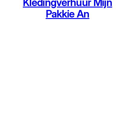
Kledingverhuur Mijn
Pakkie An